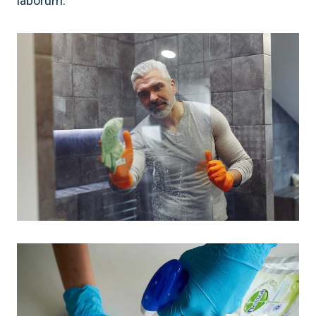
laborum.