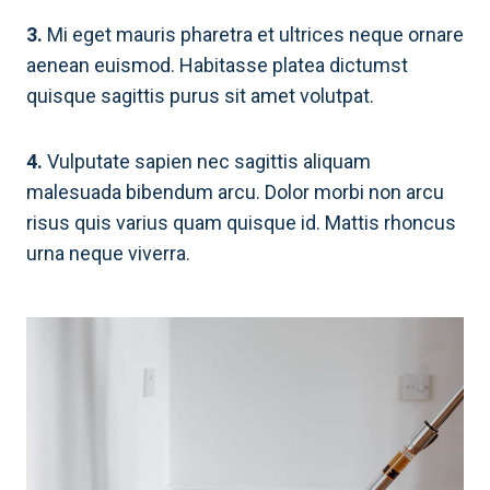
3.
Mi eget mauris pharetra et ultrices neque ornare
aenean euismod. Habitasse platea dictumst
quisque sagittis purus sit amet volutpat.
4.
Vulputate sapien nec sagittis aliquam
malesuada bibendum arcu. Dolor morbi non arcu
risus quis varius quam quisque id. Mattis rhoncus
urna neque viverra.