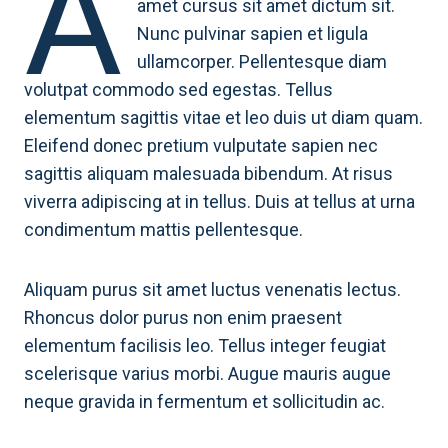
A
amet cursus sit amet dictum sit.
Nunc pulvinar sapien et ligula
ullamcorper. Pellentesque diam
volutpat commodo sed egestas. Tellus
elementum sagittis vitae et leo duis ut diam quam.
Eleifend donec pretium vulputate sapien nec
sagittis aliquam malesuada bibendum. At risus
viverra adipiscing at in tellus. Duis at tellus at urna
condimentum mattis pellentesque.
Aliquam purus sit amet luctus venenatis lectus.
Rhoncus dolor purus non enim praesent
elementum facilisis leo. Tellus integer feugiat
scelerisque varius morbi. Augue mauris augue
neque gravida in fermentum et sollicitudin ac.