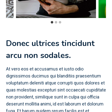
Donec ultrices tincidunt
arcu non sodales.
At vero eos et accusamus et iusto odio
dignissimos ducimus qui blanditiis praesentium
voluptatum deleniti atque corrupti quos dolores et
quas molestias excepturi sint occaecati cupiditate
non provident, similique sunt in culpa qui officia
deserunt mollitia animi, id est laborum et dolorum
fuga. Et harum quidem rerum facilis est et