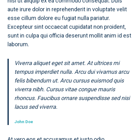
nisi ut aliquip ex ea commodo consequat. Duis
aute irure dolor in reprehenderit in voluptate velit
esse cillum dolore eu fugiat nulla pariatur.
Excepteur sint occaecat cupidatat non proident,
sunt in culpa qui officia deserunt mollit anim id est
laborum.
Viverra aliquet eget sit amet. At ultrices mi
tempus imperdiet nulla. Arcu dui vivamus arcu
felis bibendum ut. Arcu cursus euismod quis
viverra nibh. Cursus vitae congue mauris
rhoncus. Faucibus ornare suspendisse sed nisi
lacus sed viverra.
John Doe
At vero eos et accusamus et iusto odio