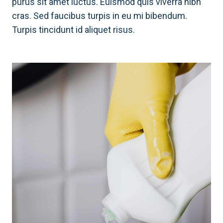
purus sit amet luctus. Euismod quis viverra nibh
cras. Sed faucibus turpis in eu mi bibendum.
Turpis tincidunt id aliquet risus.